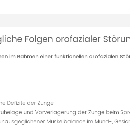
che Folgen orofazialer Stör
 im Rahmen einer funktionellen orofazialen Stö
s
he Defizite der Zunge
ruhelage und Vorverlagerung der Zunge beim Sp
unausgeglichener Muskelbalance im Mund-, Gesicht