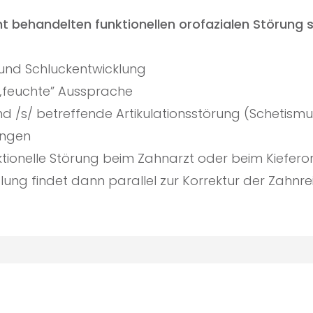
ht behandelten funktionellen orofazialen Störung 
 und Schluckentwicklung
„feuchte” Aussprache
und /s/ betreffende Artikulationsstörung (Schetis
ngen​
tionelle Störung beim Zahnarzt oder beim Kieferor
ng findet dann parallel zur Korrektur der Zahnre