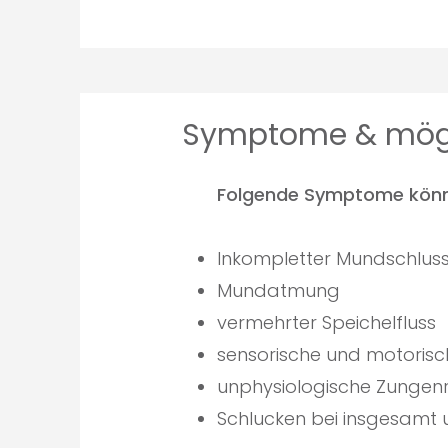
Symptome & mögli
Folgende Symptome können
​Inkompletter Mundschlus
Mundatmung
vermehrter Speichelfluss
sensorische und motorisc
unphysiologische Zungen
Schlucken bei insgesamt 