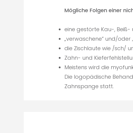
Mögliche Folgen einer nic
eine gestörte Kau-, Beiß-
„verwaschene” und/oder 
die Zischlaute wie /sch/ 
Zahn- und Kieferfehlstellu
Meistens wird die myofunk
Die logopädische Behandlu
Zahnspange statt.