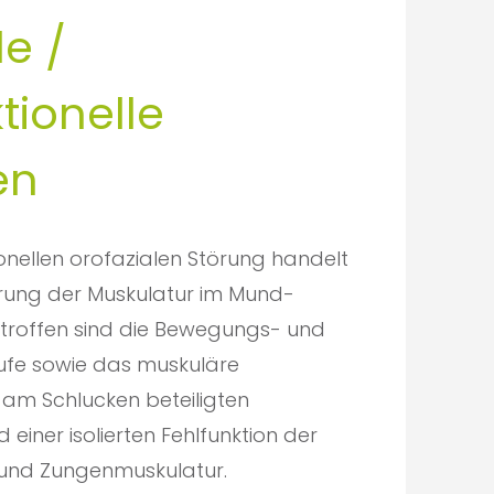
le /
ionelle
en
onellen orofazialen Störung handelt
örung der Muskulatur im Mund-
etroffen sind die Bewegungs- und
ufe sowie das muskuläre
 am Schlucken beteiligten
 einer isolierten Fehlfunktion der
und Zungenmuskulatur.