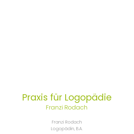
Praxis für Logopädie
Franzi Rodach
Franzi Rodach
Logopädin, B.A.