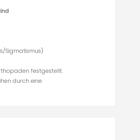
sind
mus/Sigmatismus)
thopäden festgestellt.
ihen durch eine