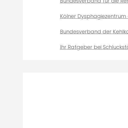
Bundesverband für die Reha
Kölner Dysphagiezentrum –
Bundesverband der Kehlkop
Ihr Ratgeber bei Schlucks