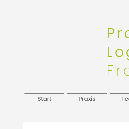
Pr
Lo
Fr
Start
Praxis
T