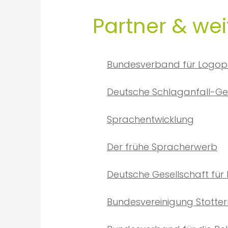
Partner & we
Bundesverband für Logopä
Deutsche Schlaganfall-Ge
Sprachentwicklung
Der frühe Spracherwerb
Deutsche Gesellschaft für 
Bundesvereinigung Stottern 