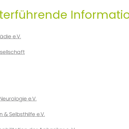
iterführende Informati
die e.V.
sellschaft
Neurologie e.V.
& Selbsthilfe e.V.